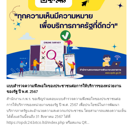
แบบสำรวจความพึงพอใจของประชาชนต่อการให้บริการของหน่วยงาน
ของรัฐ ปี พ.ศ. 2567
สำนักงาน ก.พ.ร. ขอเชิญร่วมตอบแบบสำรวจความพึงพอใจของประชาชนต่อ
การให้บริการของหน่วยงานของรัฐ ปี พ.ศ. 2567 เพื่อประโยชน์ในการพัฒนา
บริการภาครัฐและอำนวยความสะดวกแก่ประชาชน โดยสามารถแสดงความเห็น
ได้ตั้งแต่วันนี้จนถึง 31 สิงหาคม 2567 ได้ที่
https://opdc24.bitco.ltd/index.php หรือสแกน QR…