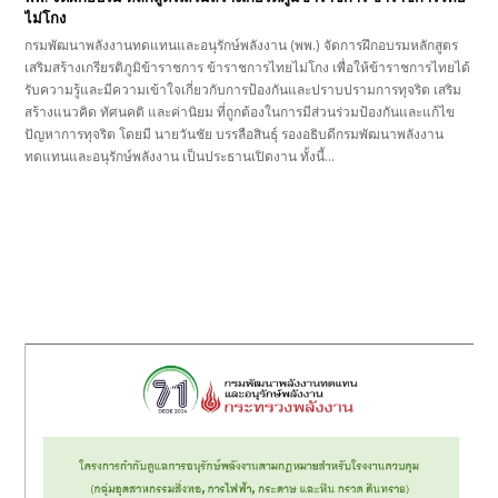
ไม่โกง
กรมพัฒนาพลังงานทดแทนและอนุรักษ์พลังงาน (พพ.) จัดการฝึกอบรมหลักสูตร
เสริมสร้างเกรียรติภูมิข้าราชการ ข้าราชการไทยไม่โกง เพื่อให้ข้าราชการไทยได้
รับความรู้และมีความเข้าใจเกี่ยวกับการป้องกันและปราบปรามการทุจริต เสริม
สร้างแนวคิด ทัศนคติ และค่านิยม ที่ถูกต้องในการมีส่วนร่วมป้องกันและแก้ไข
ปัญหาการทุจริต โดยมี นายวันชัย บรรลือสินธุ์ รองอธิบดีกรมพัฒนาพลังงาน
ทดแทนและอนุรักษ์พลังงาน เป็นประธานเปิดงาน ทั้งนี้…