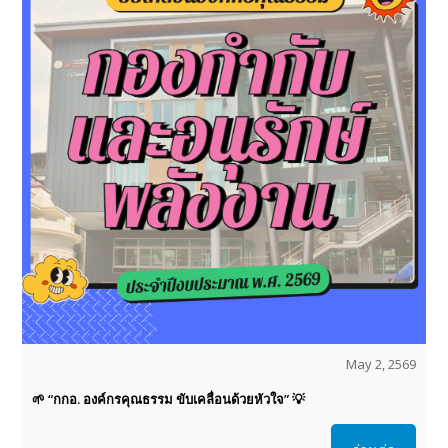
May 2, 2569
🌱 “กกอ. องค์กรคุณธรรม ขับเคลื่อนด้วยหัวใจ” 💡