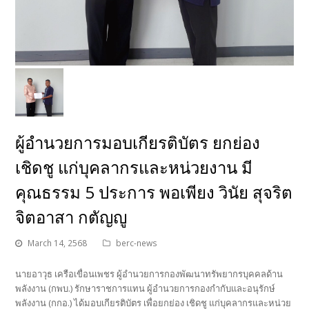
ผู้อำนวยการมอบเกียรติบัตร ยกย่อง
เชิดชู แก่บุคลากรและหน่วยงาน มี
คุณธรรม 5 ประการ พอเพียง วินัย สุจริต
จิตอาสา กตัญญู
March 14, 2568
berc-news
นายอาวุธ เครือเขื่อนเพชร ผู้อำนวยการกองพัฒนาทรัพยากรบุคคลด้าน
พลังงาน (กพบ.) รักษาราชการแทน ผู้อำนวยการกองกำกับและอนุรักษ์
พลังงาน (กกอ.) ได้มอบเกียรติบัตร เพื่อยกย่อง เชิดชู แก่บุคลากรและหน่วย