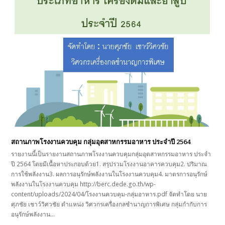
สถานภาพโรงงานควบคุม กลุ่มอุตสาหกรรมอาหาร ประจำปี 2564
รายงานนี้เป็นรายงานสถานภาพโรงงานควบคุมกลุ่มอุตสาหกรรมอาหาร ประจำ
ปี 2564 โดยมีเนื้อหาประกอบด้วย1. สรุปรวมโรงงานอาคารควบคุม2. ปริมาณ
การใช้พลังงาน3. ผลการอนุรักษ์พลังงานในโรงงานควบคุม4. มาตรการอนุรักษ์
พลังงานในโรงงานควบคุม http://berc.dede.go.th/wp-
content/uploads/2024/04/โรงงานควบคุม-กลุ่มอาหาร.pdf จัดทำโดย นาย
ศุภชัย เชาว์วิศวชัย ตำแหน่ง วิศวกรเครื่องกลชำนาญการพิเศษ กลุ่มกำกับการ
อนุรักษ์พลังงาน…