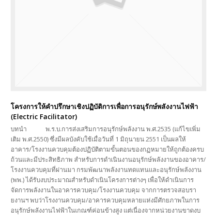
โครงการให้คำปรึกษาเชิงปฏิบัติการเพื่อการอนุรักษ์พลังงานไฟฟ้า
(Electric Facilitator)
บทนำ ­ พ.ร.บ.การส่งเสริมการอนุรักษ์พลังงาน พ.ศ.2535 (แก้ไขเพิ่ม
เติม พ.ศ.2550) ซึ่งมีผลบังคับใช้เมื่อวันที่ 1 มิถุนายน 2551 เป็นผลให้
อาคาร/โรงงานควบคุมต้องปฏิบัติตามขั้นตอนของกฏหมายให้ถูกต้องครบ
ถ้วนและมีประสิทธิภาพ สำหรับการดำเนินงานอนุรักษ์พลังงานของอาคาร/
โรงงานควบคุมที่ผ่านมา กรมพัฒนาพลังงานทดแทนและอนุรักษ์พลังงาน
(พพ.) ได้รับงบประมาณสำหรับดำเนินโครงการต่างๆ เพื่อให้ดำเนินการ
จัดการพลังงานในอาคารควบคุม/โรงงานควบคุม จากการตรวจสอบรา
ยงานฯ พบว่าโรงงานควบคุม/อาคารควบคุมหลายแห่งมีศักยภาพในการ
อนุรักษ์พลังงานไฟฟ้าในเกณฑ์ค่อนข้างสูง แต่เนื่องจากหน่วยงานขาดงบ