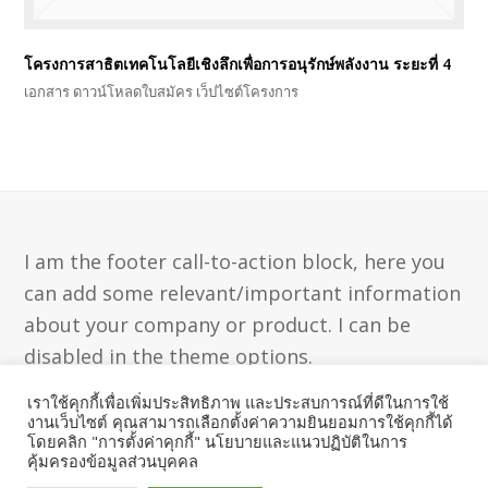
โครงการสาธิตเทคโนโลยีเชิงลึกเพื่อการอนุรักษ์พลังงาน ระยะที่ 4
เอกสาร ดาวน์โหลดใบสมัคร เว็ปไซต์โครงการ
I am the footer call-to-action block, here you
can add some relevant/important information
about your company or product. I can be
disabled in the theme options.
เราใช้คุกกี้เพื่อเพิ่มประสิทธิภาพ และประสบการณ์ที่ดีในการใช้
งานเว็บไซต์ คุณสามารถเลือกตั้งค่าความยินยอมการใช้คุกกี้ได้
Get In Touch
โดยคลิก "การตั้งค่าคุกกี้" นโยบายและแนวปฏิบัติในการ
คุ้มครองข้อมูลส่วนบุคคล