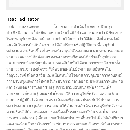
Heat Facilitator
หลักการและเหตุผล โดยจากการดำเนินโครงการปรับปรุง
ประสิทธิภาพการใช้พลังงานความร้อนในปีที่ผ่านมา พพ. พบว่า มีศักยภาพ
ในการอนุรักษ์พลังงานด้านความร้อนได้มากกว่า 30ktoe ดังนั้น พพ.จังมี
แนวคิดในการดำเนินโครงการให้คำปรึกษาเชิงปฏิบัติการเพื่ออนุรักษ์
พลังงานความร้อนขึ้น เพื่อช่วยสนับสนุนให้โรงงานควบคุม/อาคารควบคุม
สามารถลดการใช้พลังงานของระบบความร้อนลงได้อย่างเป็นรูปธรรม
และสามารถวัดผลพิสูจน์ผลประหยัดที่เกิดขึ้นได้ผ่านการตรวจวัด รวมทั้ง
สามารถกระจายองค์ความรู้เพื่อขยายผลไปยังหน่วยงานอื่นๆต่อไป
วัตถุประสงค์ เพื่อส่งเสริมและสนับสนุนให้โรงงานควบคุม/อาคารควบคุมมี
การปรับปรุงและการใช้งานในระบบความร้อนอย่างมีประสิทธิภาพและเกิด
ผลประหยัดพลังงานอย่างเป็นรูปธรรมตามแผนอนุรักษ์พลังงาน เพื่อ
ถ่ายทอดองค์ความรู้และผลสำเร็จของวิธีการอนุรักษ์พลังงานความร้อน
ผ่านการปฏิบัติจริงด้วยการตรวจวัดและพิสูจน์ผลประหยัดให้กับบุคลากร
ของโรงงานควบคุม/อาคารควบคุมให้สามารถดำเนินการอนุรักษ์พลังงาน
ความร้อนได้ด้วยตนเองอย่างต่อเนื่องเป็นระบบและยั่งยืน รวมทั้งสามรถ
กระจายองค์ความรู้เพื่อขยายผลไปยังหน่วยงานอื่นต่อไป เพื่อให้คำปรึกษา
และแนะนำหลักการในการบำรุงรักษา ตรวจสอบและวิเคราะห์ข้อบกพร่อง