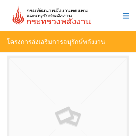
O
Mo
M
โครงการส่งเสริมการอนุรักษ์พลังงาน