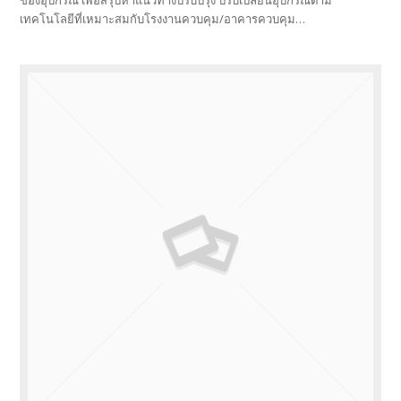
ของอุปกรณ์ เพื่อสรุปหาแนวทางปรับปรุง ปรับเปลี่ยนอุปกรณ์ตาม
เทคโนโลยีที่เหมาะสมกับโรงงานควบคุม/อาคารควบคุม…