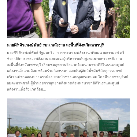
นายศิริ จิระพงษ์พันธ์ รมว. พลังงาน ลงพื้นที่จังหวัดเพชรบุรี
นายศิริ จิระพงษ์พันธ์ รัฐมนตรีว่าการกระทรวงพลังงาน พร้อมนายธรรมยศ ศรี
ช่วย ปลัดกระทรวงพลังงาน และคณะผู้บริหารระดับสูงของกระทรวงพลังงาน
ลงพื้นที่จังหวัดเพชรบุรี เยี่ยมชมอุทยานสิ่งแวดล้อมนานาชาติสิรินธรและศูนย์
พลังงานสิ่งแวดล้อม พร้อมร่วมกิจกรรมปล่อยพันธุ์สัตว์น้ำคืนชีวิตสู่ธรรมชาติ
บริเวณปากคลองบางตราน้อย สวนป่าชายเลนทูลกระหม่อม โดยมีนายชาญวิทย์
อมตะมาทุชาติ ผู้อำนวยการอุทยานสิ่งแวดล้อมนานาชาติสิรินธรและศูนย์
พลังงานเพื่อสิ่งแวดล้อม…